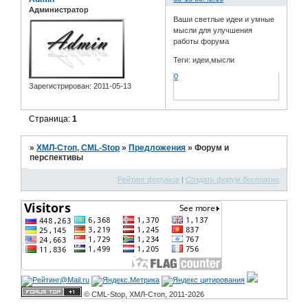
Администратор
Ваши светлые идеи и умные
мысли для улучшения
работы форума
Теги: идеи,мысли
0
Зарегистрирован
: 2011-05-13
Страница:
1
»
ХМЛ-Стоп, CML-Stop
»
Предложения
»
Форум и
перспективы
Рейтинг форумов
|
Создать форум бесплатно
© CML-Stop, ХМЛ-Стоп, 2011-2026