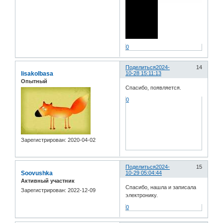
0
Поделиться
2024-
14
lisakolbasa
10-28 15:11:13
Опытный
Спасибо, появляется.
0
Зарегистрирован
: 2020-04-02
Поделиться
2024-
15
Soovushka
10-29 05:04:44
Активный участник
Спасибо, нашла и записала
Зарегистрирован
: 2022-12-09
электронику.
0