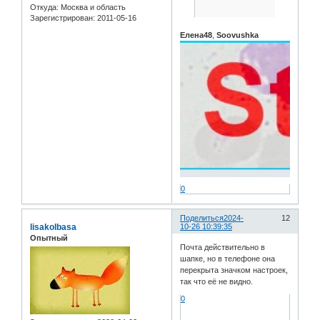
Откуда:
Москва и область
Зарегистрирован
: 2011-05-16
Елена48
,
Soovushka
0
Поделиться
2024-
12
lisakolbasa
10-26 10:39:35
Опытный
Почта действительно в
шапке, но в телефоне она
перекрыта значком настроек,
так что её не видно.
0