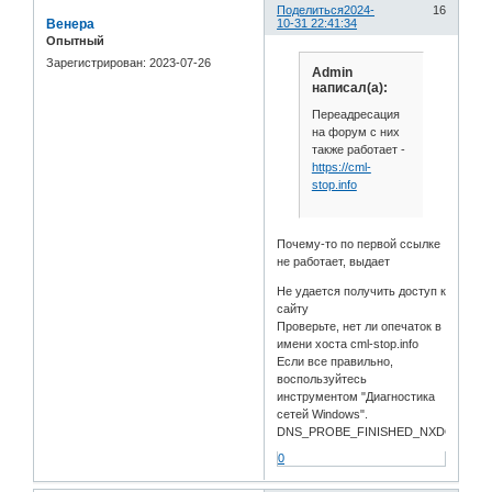
Поделиться
2024-
16
Венера
10-31 22:41:34
Опытный
Зарегистрирован
: 2023-07-26
Admin
написал(а):
Переадресация
на форум с них
также работает -
https://cml-
stop.info
Почему-то по первой ссылке
не работает, выдает
Не удается получить доступ к
сайту
Проверьте, нет ли опечаток в
имени хоста cml-stop.info
Если все правильно,
воспользуйтесь
инструментом "Диагностика
сетей Windows".
DNS_PROBE_FINISHED_NXDOMAIN
0