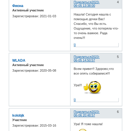
Поделиться
2023-
4
Фиона
06-05 13:38:00
Активный участник
Нашла! Сегодня нашла с
Зарегистрирован
: 2021-01-03
помощью дочки Вас!
Спасибо, что Вы есть.
Ощущение, что потеряла что-
то очень важное. Рада
очень!!!
0
Поделиться
2023-
5
WLADA
06-05 14:50:57
Активный участник
Всем привет!! Здорово,что
Зарегистрирован
: 2020-05-08
все опять собираемся!!!
Ура!!!
0
Поделиться
2023-
6
kolobjk
06-06 20:48:57
Участник
Ура! Я тоже нашла!
Зарегистрирован
: 2015-03-16