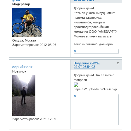
Модератор
Добрый день!
Есть ли у кого-нибудь опыт
приема дженерика
нилотиниба, который
производит российская
компания ООО "АМЕДАРТ"?
Можете в личку написать.
Откуда:
Москва
Теги: нилотиниб, дженерик
Зарегистрирован
: 2012-05-26
0
Поделиться
2024-
2
серый волк
02-07 08:54:02
Новичок
Добрый день! Начал пить с
февраля
0
Зарегистрирован
: 2021-12-09