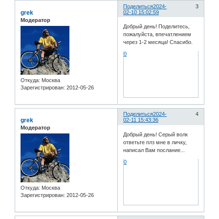
Поделиться
2024-
3
grek
02-10 15:02:59
Модератор
Добрый день! Поделитесь,
пожалуйста, впечатлением
через 1-2 месяца! Спасибо.
0
Откуда:
Москва
Зарегистрирован
: 2012-05-26
Поделиться
2024-
4
grek
02-11 15:43:36
Модератор
Добрый день! Серый волк
ответьте плз мне в личку,
написал Вам послание...
0
Откуда:
Москва
Зарегистрирован
: 2012-05-26