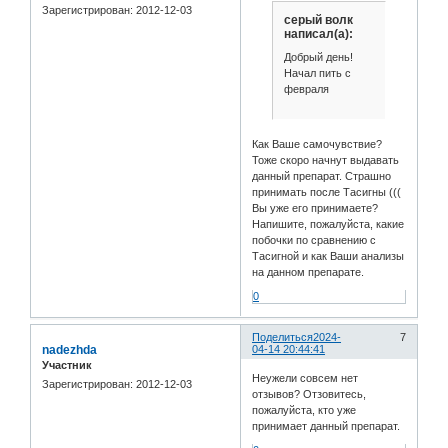
Зарегистрирован
: 2012-12-03
серый волк
написал(а):
Добрый день!
Начал пить с
февраля
Как Ваше самочувствие?
Тоже скоро начнут выдавать
данный препарат. Страшно
принимать после Тасигны (((
Вы уже его принимаете?
Напишите, пожалуйста, какие
побочки по сравнению с
Тасигной и как Ваши анализы
на данном препарате.
0
Поделиться
2024-
7
nadezhda
04-14 20:44:41
Участник
Неужели совсем нет
Зарегистрирован
: 2012-12-03
отзывов? Отзовитесь,
пожалуйста, кто уже
принимает данный препарат.