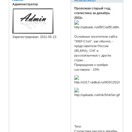
Администратор
Провожая старый год,
статистика за декабрь
2011г.
Основные посетители сайта
Зарегистрирован
: 2011-05-13
"ХМЛ-Стоп", как обычно, -
представители России
(85,84%), СНГ и
русскоязычные с других
стран...
Приращение к ноябрю
составило - 23%
Теги:
Статистика,ресурса,декабрь