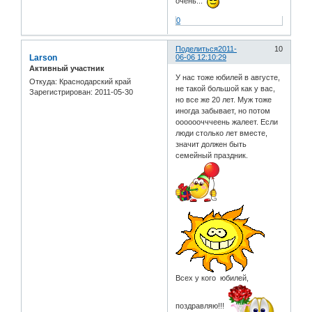
очень...
0
Поделиться
2011-
10
Larson
06-06 12:10:29
Активный участник
У нас тоже юбилей в августе,
Откуда:
Краснодарский край
не такой большой как у вас,
Зарегистрирован
: 2011-05-30
но все же 20 лет. Муж тоже
иногда забывает, но потом
оооооочччеень жалеет. Если
люди столько лет вместе,
значит должен быть
семейный праздник.
Всех у кого юбилей,
поздравляю!!!