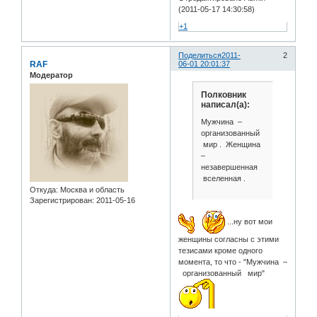
(2011-05-17 14:30:58)
+1
Поделиться
2011-
2
RAF
06-01 20:01:37
Модератор
Полковник
написал(а):
Мужчина –
организованный
мир . Женщина
–
незавершенная
вселенная .
Откуда:
Москва и область
Зарегистрирован
: 2011-05-16
...ну вот мои
женщины согласны с этими
тезисами кроме одного
момента, то что - "Мужчина –
организованный мир"