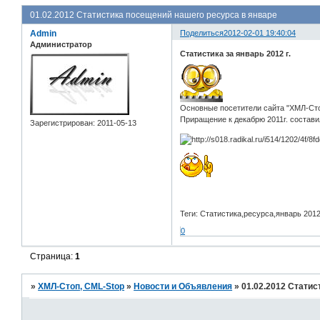
01.02.2012 Статистика посещений нашего ресурса в январе
Admin
Поделиться
2012-02-01 19:40:04
Администратор
Статистика за январь 2012 г.
Основные посетители сайта "ХМЛ-Стоп
Приращение к декабрю 2011г. состави
Зарегистрирован
: 2011-05-13
Теги: Статистика,ресурса,январь 20
0
Страница:
1
»
ХМЛ-Стоп, CML-Stop
»
Новости и Объявления
»
01.02.2012 Статис