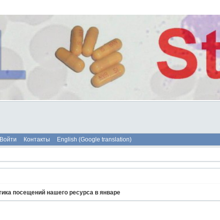
Войти
Контакты
English (Google translation)
тика посещений нашего ресурса в январе