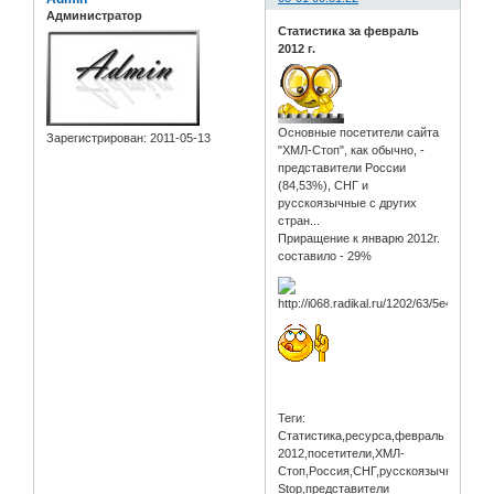
Администратор
Статистика за февраль
2012 г.
Основные посетители сайта
Зарегистрирован
: 2011-05-13
"ХМЛ-Стоп", как обычно, -
представители России
(84,53%), СНГ и
русскоязычные с других
стран...
Приращение к январю 2012г.
составило - 29%
Теги:
Статистика,ресурса,февраль
2012,посетители,ХМЛ-
Стоп,Россия,СНГ,русскоязычные,CM
Stop,представители