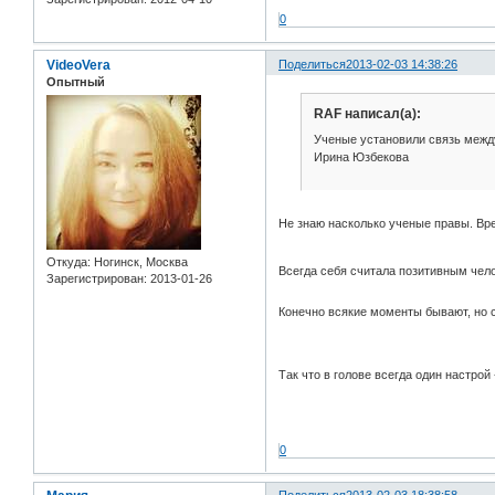
0
VideoVera
Поделиться
2013-02-03 14:38:26
Опытный
RAF написал(а):
Ученые установили связь межд
Ирина Юзбекова
Не знаю насколько ученые правы. В
Откуда:
Ногинск, Москва
Всегда себя считала позитивным чело
Зарегистрирован
: 2013-01-26
Конечно всякие моменты бывают, но 
Так что в голове всегда один настрой
0