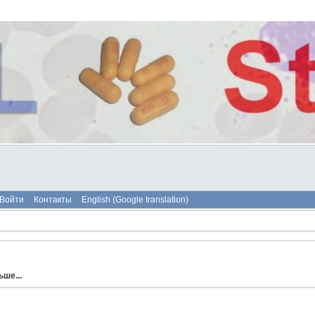
Войти
Контакты
English (Google translation)
ше...