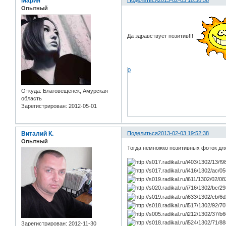
Мария
Поделиться
2013-02-03 18:38:58
Опытный
Да здравствует позитив!!!
0
Откуда:
Благовещенск, Амурская
область
Зарегистрирован
: 2012-05-01
Виталий К.
Поделиться
2013-02-03 19:52:38
Опытный
Тогда немножко позитивных фоток дл
Зарегистрирован
: 2012-11-30