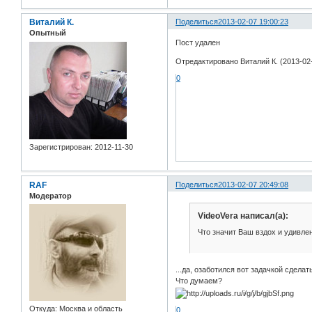
Виталий К.
Поделиться
2013-02-07 19:00:23
Опытный
Пост удален
Отредактировано Виталий К. (2013-02-
0
Зарегистрирован
: 2012-11-30
RAF
Поделиться
2013-02-07 20:49:08
Модератор
VideoVera написал(а):
Что значит Ваш вздох и удивле
...да, озаботился вот задачкой сделат
Что думаем?
Откуда:
Москва и область
0