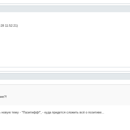
28 11:52:21)
ние?!
ь новую тему - "Пазитифф!", - куда придется сложить всё о позитиве...