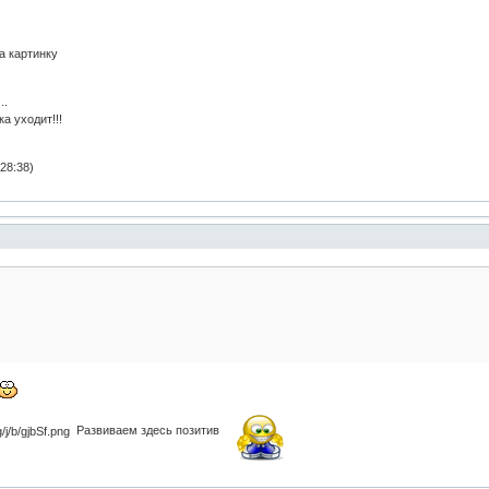
а картинку
..
а уходит!!!
28:38)
Развиваем здесь позитив