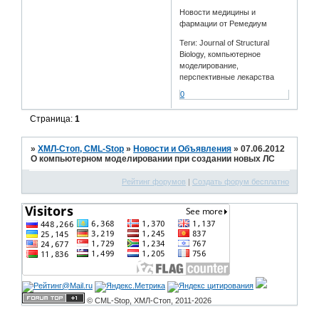
Новости медицины и
фармации от Ремедиум
Теги: Journal of Structural
Biology, компьютерное
моделирование,
перспективные лекарства
0
Страница:
1
»
ХМЛ-Стоп, CML-Stop
»
Новости и Объявления
»
07.06.2012
О компьютерном моделировании при создании новых ЛС
Рейтинг форумов
|
Создать форум бесплатно
© CML-Stop, ХМЛ-Стоп, 2011-2026