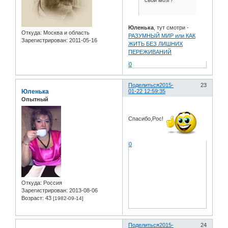
Юленька
, тут смотри -
Откуда:
Москва и область
РАЗУМНЫЙ МИР или КАК
Зарегистрирован
: 2011-05-16
ЖИТЬ БЕЗ ЛИШНИХ
ПЕРЕЖИВАНИЙ
0
Поделиться
2015-
23
Юленька
01-22 12:59:35
Опытный
Спасибо,Рос!
0
Откуда:
Россия
Зарегистрирован
: 2013-08-06
Возраст:
43
[1982-09-14]
Поделиться
2015-
24