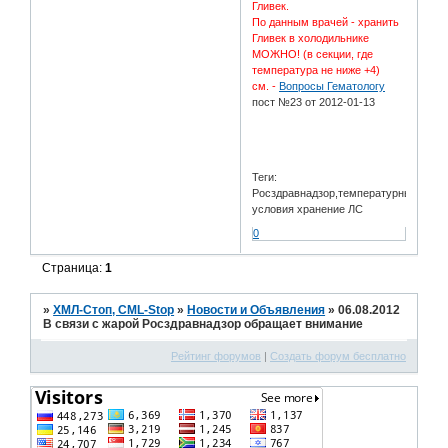
Гливек.
По данным врачей - хранить
Гливек в холодильнике
МОЖНО! (в секции, где
температура не ниже +4)
см. -
Вопросы Гематологу
пост №23 от 2012-01-13
Теги:
Росздравнадзор,температурные
условия хранение ЛС
0
Страница:
1
»
ХМЛ-Стоп, CML-Stop
»
Новости и Объявления
»
06.08.2012
В связи с жарой Росздравнадзор обращает внимание
Рейтинг форумов
|
Создать форум бесплатно