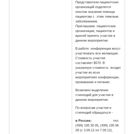
Представители пациентских
организаций поделятся
опытом оказания помощи
пациентам с этим тяжелым
заболеванием.
Приглашаем пациентские
организации, пациентов и
врачей принять участие в
данном мероприятии.
В работе конференции могут
участвовать все желающие.
Стоимость участия
составляет $570. В
указанную стоимость входит
участие во всех
мероприятиях конференции,
проживание и питание.
Возможно выделение
стипендий для участия в
данном мероприятии.
По вопросам участия и
стипендий обращаться -
в России:
тел.
(499) 195 30 05, (499) 195 96
28 (с 3.09.12 по 7.09.12),