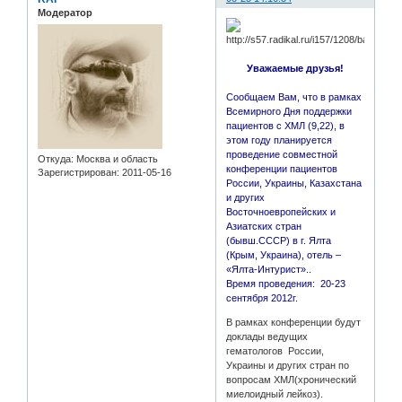
Модератор
Уважаемые друзья!
Сообщаем Вам, что в рамках
Всемирного Дня поддержки
пациентов с ХМЛ (9,22), в
этом году планируется
проведение совместной
Откуда:
Москва и область
конференции пациентов
Зарегистрирован
: 2011-05-16
России, Украины, Казахстана
и других
Восточноевропейских и
Азиатских стран
(бывш.СССР) в г. Ялта
(Крым, Украина), отель –
«Ялта-Интурист»..
Время проведения: 20-23
сентября 2012г.
В рамках конференции будут
доклады ведущих
гематологов России,
Украины и других стран по
вопросам ХМЛ(хронический
миелоидный лейкоз).