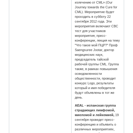
излечению от CML» (Our
Journey towards the Cure for
CML). Мероприятие будет
проходить в субботу 22
сентября 2012 года. Эти
мероприятия включают CBC
тест для участников
мероприятия, пресс-
конференции, лекция на тему
"Что такое мой ПЦР?" Проф
Saengsuree Jootar, доктор
медицинских наук,
председатель тайской
рабочей группы CML. Группа
также, в рамках повышения
осведомленности
общественности, проводит
конкурс Logo, результаты
который и имя победителя
будут объявлены в тот же
день.
AEAL - испанская группа
страдающих лимфомой,
миеломой и лейкемией,
19
сентября проведет пресс-
конференцию и объявить о
различных мероприятиях,