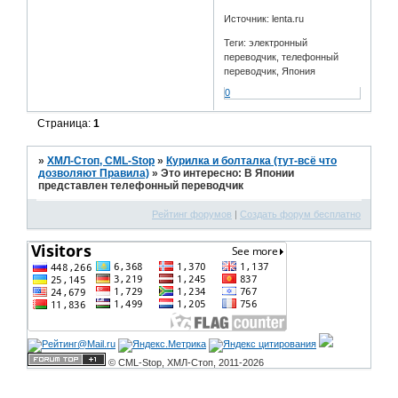
Источник: lenta.ru
Теги: электронный
переводчик, телефонный
переводчик, Япония
0
Страница:
1
»
ХМЛ-Стоп, CML-Stop
»
Курилка и болталка (тут-всё что
дозволяют Правила)
»
Это интересно: В Японии
представлен телефонный переводчик
Рейтинг форумов
|
Создать форум бесплатно
© CML-Stop, ХМЛ-Стоп, 2011-2026