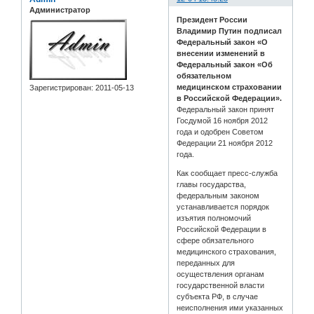
Администратор
Президент России
Владимир Путин подписал
Федеральный закон «О
внесении изменений в
Федеральный закон «Об
обязательном
медицинском страховании
Зарегистрирован
: 2011-05-13
в Российской Федерации».
Федеральный закон принят
Госдумой 16 ноября 2012
года и одобрен Советом
Федерации 21 ноября 2012
года.
Как сообщает пресс-служба
главы государства,
федеральным законом
устанавливается порядок
изъятия полномочий
Российской Федерации в
сфере обязательного
медицинского страхования,
переданных для
осуществления органам
государственной власти
субъекта РФ, в случае
неисполнения ими указанных