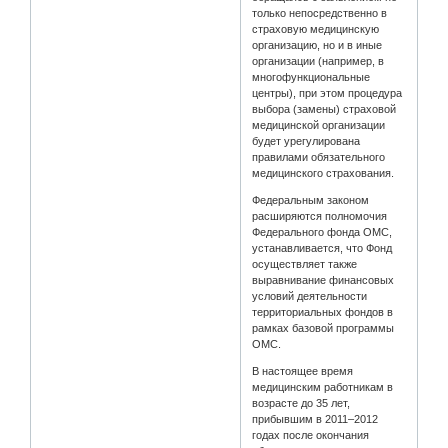
только непосредственно в
страховую медицинскую
организацию, но и в иные
организации (например, в
многофункциональные
центры), при этом процедура
выбора (замены) страховой
медицинской организации
будет урегулирована
правилами обязательного
медицинского страхования.
Федеральным законом
расширяются полномочия
Федерального фонда ОМС,
устанавливается, что Фонд
осуществляет также
выравнивание финансовых
условий деятельности
территориальных фондов в
рамках базовой программы
ОМС.
В настоящее время
медицинским работникам в
возрасте до 35 лет,
прибывшим в 2011–2012
годах после окончания