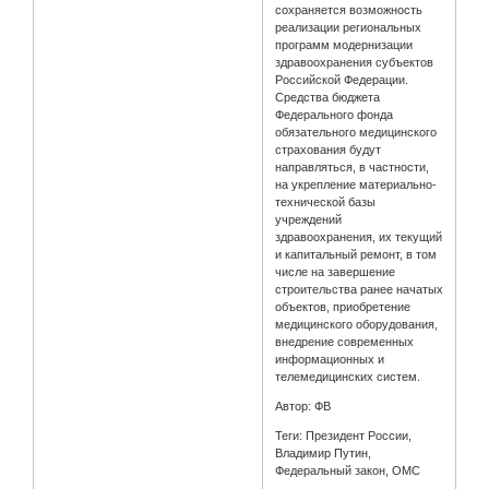
сохраняется возможность
реализации региональных
программ модернизации
здравоохранения субъектов
Российской Федерации.
Средства бюджета
Федерального фонда
обязательного медицинского
страхования будут
направляться, в частности,
на укрепление материально-
технической базы
учреждений
здравоохранения, их текущий
и капитальный ремонт, в том
числе на завершение
строительства ранее начатых
объектов, приобретение
медицинского оборудования,
внедрение современных
информационных и
телемедицинских систем.
Автор: ФВ
Теги: Президент России,
Владимир Путин,
Федеральный закон, ОМС