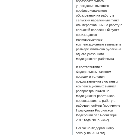
образовательного
учреждения высшего
профессионального
образования на работу в
сельский населённый пункт
или переехавшим на работу в
сельский населённый пункт,
производятся
единовременные
компенсационные выплаты в
размере миллиона рублей на
одного указанного
медицинского работника.
В соответствии с
Федеральным законом
порядок и условия
предоставления указанных
компенсационных выплат
распространяются на
медицинских работников,
переехавших на работу в
рабочие посёлки (поручение
Президента Российской
Федерации от 14 сентября
2012 года №Пр-2462).
Согласно Федеральному
закону на 2013 год