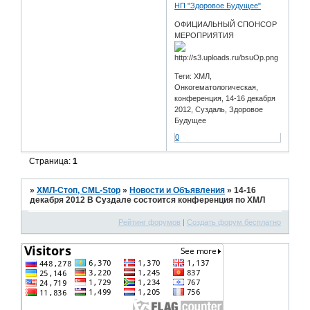
НП "Здоровое Будущее"
ОФИЦИАЛЬНЫЙ СПОНСОР
МЕРОПРИЯТИЯ
Теги: ХМЛ,
Онкогематологическая,
конференция, 14-16 декабря
2012, Суздаль, Здоровое
Будущее
0
Страница:
1
»
ХМЛ-Стоп, CML-Stop
»
Новости и Объявления
»
14-16
декабря 2012 В Суздале состоится конференция по ХМЛ
Рейтинг форумов
|
Создать форум бесплатно