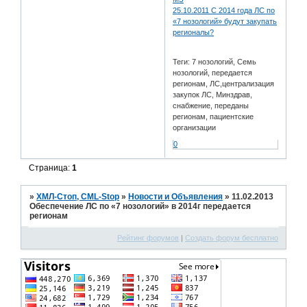
25.10.2011 С 2014 года ЛС по
«7 нозологий» будут закупать
регионалы?
Теги: 7 нозологий, Семь
нозологий, передается
регионам, ЛС,централизация
закупок ЛС, Минздрав,
снабжение, переданы
регионам, пациентские
организации
0
Страница:
1
»
ХМЛ-Стоп, CML-Stop
»
Новости и Объявления
»
11.02.2013
Обеспечение ЛС по «7 нозологий» в 2014г передается
регионам
Рейтинг форумов
|
Создать форум бесплатно