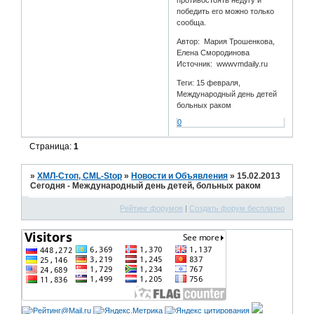
победить его можно только
сообща.
Автор: Мария Трошенкова,
Елена Смородинова
Источник: wwwvmdaily.ru
Теги: 15 февраля,
Международный день детей
больных раком
0
Страница:
1
»
ХМЛ-Стоп, CML-Stop
»
Новости и Объявления
»
15.02.2013
Сегодня - Международный день детей, больных раком
Рейтинг форумов
|
Создать форум бесплатно