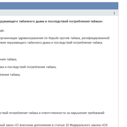
1
ружающего табачного дыма и последствий потребления табака».
да.
организации здравоохранения по борьбе против табака, ратифицированной
твия окружающего табачного дыма и последствий потребления табака.
ния табака;
ма и последствий потребления табака;
ления табака;
ствий потребления табака и ответственности за нарушения требований
ый закон «О внесении дополнения в статью 10 Федерального закона «Об