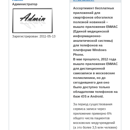
Администратор
Ассортимент бесплатных
приложений для
смартфонов обогатился
полезной новинкой –
вышло приложение ЕМИАС
(Единой медицинской
информационно-
Зарегистрирован
: 2011-05-13
аналитической системы)
для телефонов на
платформе Windows
Phone.
В мае прошлого, 2012 года
вышло приложение ЕМИАС
для дистанционной
самозаписи в московские
поликлиники, но до
сегодняшнего дня оно
было доступно только
обладателям телефонов на
базе iOS и Android.
За период существования
сервиса записи через
приложение примерно 6%
общего числа пациентов
московских медучреждений
(а это более 3,5 млн человек)