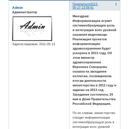
Поделиться
2013-
1
Admin
05-27 13:59:41
Администратор
Минздрав:
Информатизации играет
системообразующую роль
в интеграции всех уровней
оказания медпомощи.
Реализация проектов
информатизации
Зарегистрирован
: 2011-05-13
здравоохранения будет
ускорена в 2013 году. Об
этом министр
здравоохранения
Вероника Скворцова
сказала на заседании
коллегии, посвященном
итогам деятельности
министерства в 2012 году и
задачах на 2013 год.
Заседание состоялось 24
мая в Доме Правительства
Российской Федерации.
По ее словам, министерство
отводит информатизации
системообразующую роль в
интеграции всех уровней