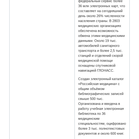
федеральный сервис более
36 млн электронных карт, что
составляет на сегодняшний
день около 26% численности
населения страны. В 2803
медицинских организациях
обеспечена возможность
обмена этими медицинскими
данными. Около 19 тыс.
автомобилей санитарного
транспорта и более 2,5 тыс.
станций и отделений скорой
медицинской помощи
оснащены спутниковой
навигацией ГЛОНАСС.
Создан электронный каталог
«Российская медицина» с
общим объёмом
библиографических записей
свыше 500 тыс.
Организована и введена в
работу учебная электронная
библиотека по 36
медицинским
специальностям, оцифровано
более 3 тыс. полнотекстовых
документов и около 600 книг.