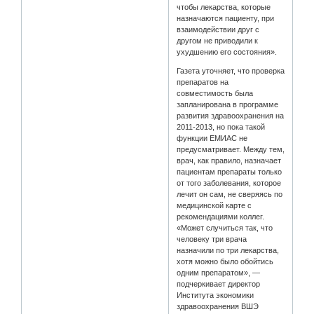
чтобы лекарства, которые
назначаются пациенту, при
взаимодействии друг с
другом не приводили к
ухудшению его состояния».
Газета уточняет, что проверка
препаратов на
совместимость была
запланирована в программе
развития здравоохранения на
2011-2013, но пока такой
функции ЕМИАС не
предусматривает. Между тем,
врач, как правило, назначает
пациентам препараты только
от того заболевания, которое
лечит он сам, не сверяясь по
медицинской карте с
рекомендациями коллег.
«Может случиться так, что
человеку три врача
назначили по три лекарства,
хотя можно было обойтись
одним препаратом», —
подчеркивает директор
Института экономики
здравоохранения ВШЭ