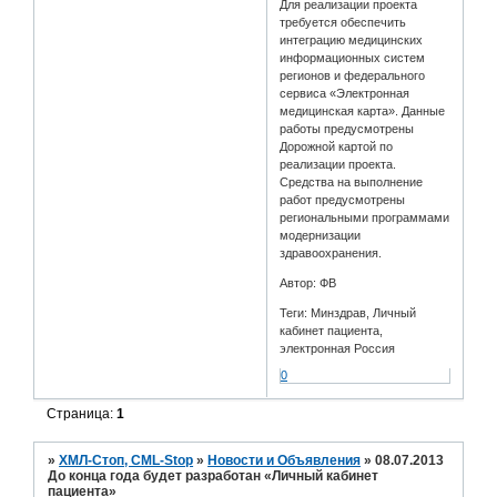
Для реализации проекта
требуется обеспечить
интеграцию медицинских
информационных систем
регионов и федерального
сервиса «Электронная
медицинская карта». Данные
работы предусмотрены
Дорожной картой по
реализации проекта.
Средства на выполнение
работ предусмотрены
региональными программами
модернизации
здравоохранения.
Автор: ФВ
Теги: Минздрав, Личный
кабинет пациента,
электронная Россия
0
Страница:
1
»
ХМЛ-Стоп, CML-Stop
»
Новости и Объявления
»
08.07.2013
До конца года будет разработан «Личный кабинет
пациента»