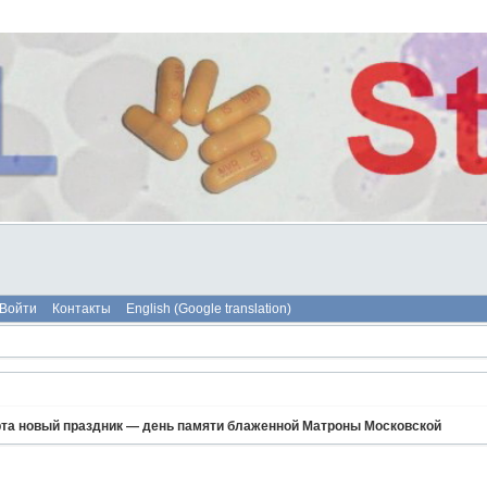
Войти
Контакты
English (Google translation)
рта новый праздник — день памяти блаженной Матроны Московской