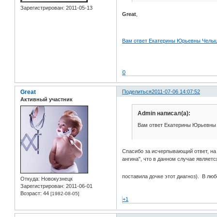
Зарегистрирован
: 2011-05-13
Great
,
Вам ответ Екатерины Юрьевны Челы
0
Great
Поделиться
2011-07-06 14:07:52
Активный участник
Admin написал(а):
Вам ответ Екатерины Юрьевн
Спасибо за исчерпывающий ответ, на 
ангина", что в данном случае являет
поставила дочке этот диагноз). В лю
Откуда:
Новокузнецк
Зарегистрирован
: 2011-06-01
Возраст:
44
[1982-08-05]
+1