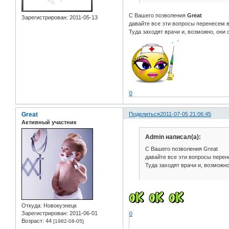
С Вашего позволения
Great
Зарегистрирован
: 2011-05-13
давайте все эти вопросы перенесем в
Туда заходят врачи и, возможно, они о
0
Great
Поделиться
2011-07-05 21:06:45
Активный участник
Admin написал(а):
С Вашего позволения Great
давайте все эти вопросы перене
Туда заходят врачи и, возможно,
Откуда:
Новокузнецк
Зарегистрирован
: 2011-06-01
0
Возраст:
44
[1982-08-05]