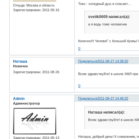
Токо - холодный душ и спасает....
Откуда:
Москва и область
Зарегистрирован
: 2011-05-16
svetik0609 написал(а):
а я ведь тоже человечик
Конечно!!! ЧеловеГ с большой буквы! 
0
Наташа
Поделиться
2011-08-27 14:38:20
Новичок
Зарегистрирован
: 2011-08-26
Всем здравствуйте! в школе ХМЛ при 
0
Admin
Поделиться
2011-08-27 14:48:25
Администратор
Наташа написал(а):
Всем здравствуйте! в школе ХМ
Наташа, добрый день! К сожалению, по
Зарегистрирован
: 2011-05-13