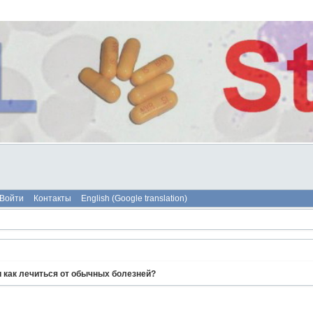
Войти
Контакты
English (Google translation)
и как лечиться от обычных болезней?