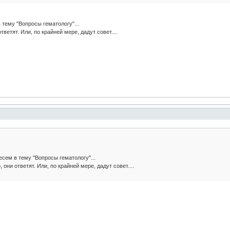
 тему "Вопросы гематологу"...
тветят. Или, по крайней мере, дадут совет....
сем в тему "Вопросы гематологу"...
 они ответят. Или, по крайней мере, дадут совет....