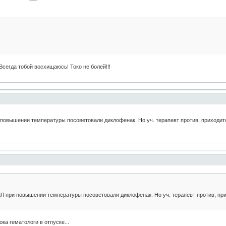
Всегда тобой восхищаюсь! Токо не болей!!!
повышении температуры посоветовали диклофенак. Но уч. терапевт против, приходитс
Л при повышении температуры посоветовали диклофенак. Но уч. терапевт против, при
ка гематологи в отпуске...