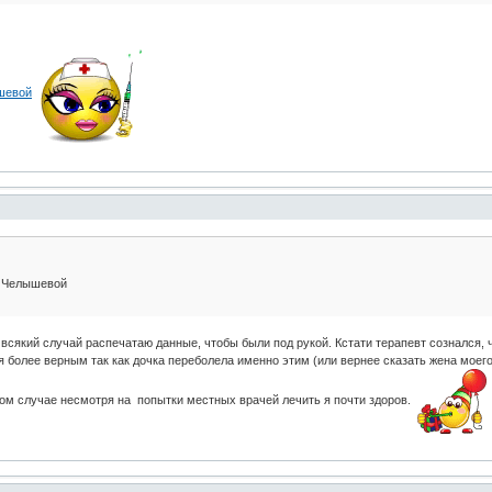
шевой
ы Челышевой
всякий случай распечатаю данные, чтобы были под рукой. Кстати терапевт сознался, 
ся более верным так как дочка переболела именно этим (или вернее сказать жена моего
бом случае несмотря на попытки местных врачей лечить я почти здоров.