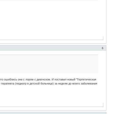
6
что ошиблись они с лором с диагнозом. И поставил новый "Герпетическая
 терапевта (педиатр в детской больнице) за неделю до моего заболевания