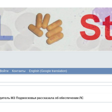
Войти
Контакты
English (Google translation)
одитель МЗ Подмосковья рассказала об обеспечении ЛС