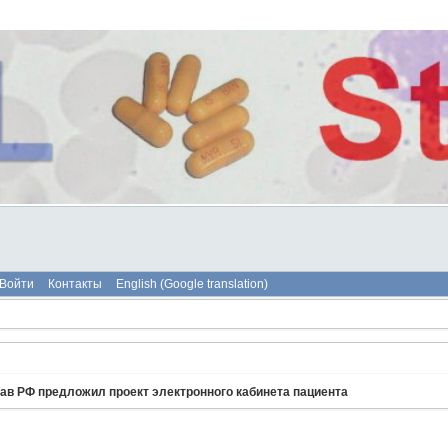
Войти
Контакты
English (Google translation)
рав РФ предложил проект электронного кабинета пациента