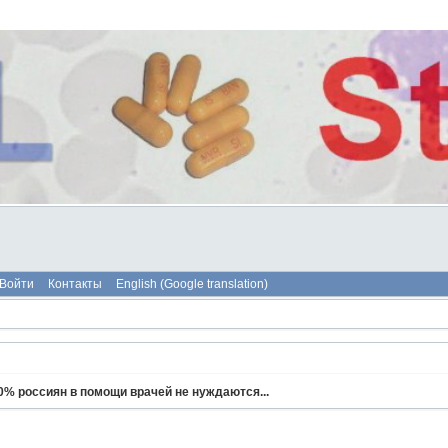
Войти
Контакты
English (Google translation)
0% россиян в помощи врачей не нуждаются...