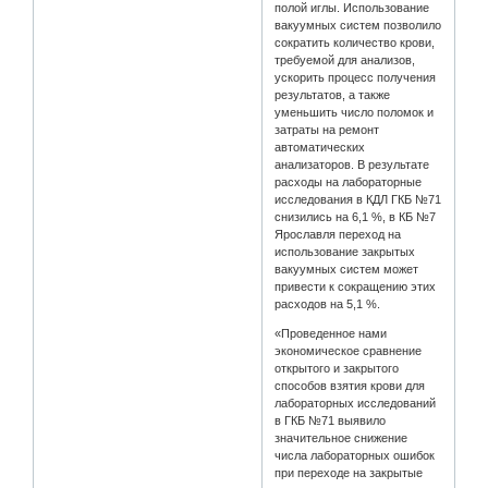
полой иглы. Использование
вакуумных систем позволило
сократить количество крови,
требуемой для анализов,
ускорить процесс получения
результатов, а также
уменьшить число поломок и
затраты на ремонт
автоматических
анализаторов. В результате
расходы на лабораторные
исследования в КДЛ ГКБ №71
снизились на 6,1 %, в КБ №7
Ярославля переход на
использование закрытых
вакуумных систем может
привести к сокращению этих
расходов на 5,1 %.
«Проведенное нами
экономическое сравнение
открытого и закрытого
способов взятия крови для
лабораторных исследований
в ГКБ №71 выявило
значительное снижение
числа лабораторных ошибок
при переходе на закрытые