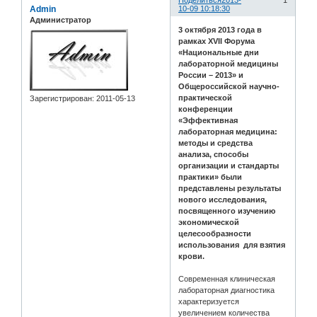
Поделиться
2013-
1
Admin
10-09 10:18:30
Администратор
3 октября 2013 года в
рамках XVII Форума
«Национальные дни
лабораторной медицины
России – 2013» и
Общероссийской научно-
практической
Зарегистрирован
: 2011-05-13
конференции
«Эффективная
лабораторная медицина:
методы и средства
анализа, способы
организации и стандарты
практики» были
представлены результаты
нового исследования,
посвященного изучению
экономической
целесообразности
использования для взятия
крови.
Современная клиническая
лабораторная диагностика
характеризуется
увеличением количества