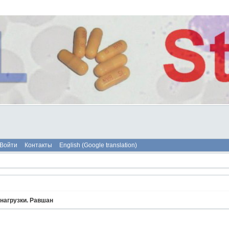
Войти
Контакты
English (Google translation)
нагрузки. Равшан