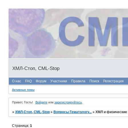
ХМЛ-Стоп, CML-Stop
О нас
FAQ
Форум
Участники
Правила
Поиск
Регистрация
Активные темы
Привет, Гость!
Войдите
или
зарегистрируйтесь
.
»
ХМЛ-Стоп, CML-Stop
»
Вопросы Гематологу...
»
ХМЛ и физические 
Страница:
1