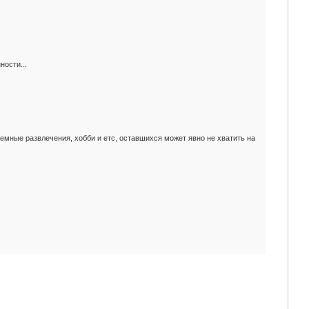
ости...
емные развлечения, хобби и етс, оставшихся может явно не хватить на